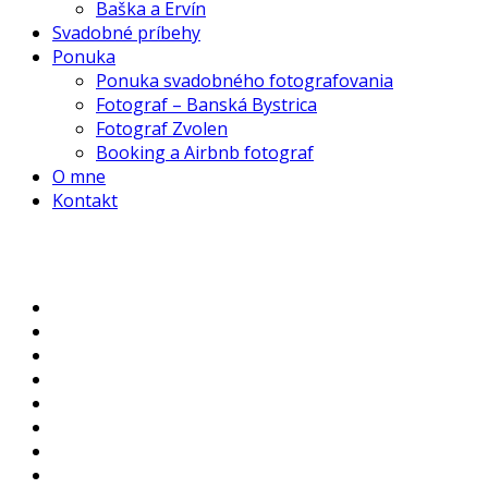
Baška a Ervín
Svadobné príbehy
Ponuka
Ponuka svadobného fotografovania
Fotograf – Banská Bystrica
Fotograf Zvolen
Booking a Airbnb fotograf
O mne
Kontakt