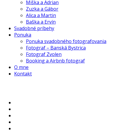
Miška a Adrian
Zuzka a Gábor
Alica a Martin
Baška a Ervín
Svadobné príbehy
Ponuka
Ponuka svadobného fotografovania
Fotograf – Banská Bystrica
Fotograf Zvolen
Booking a Airbnb fotograf
O mne
Kontakt