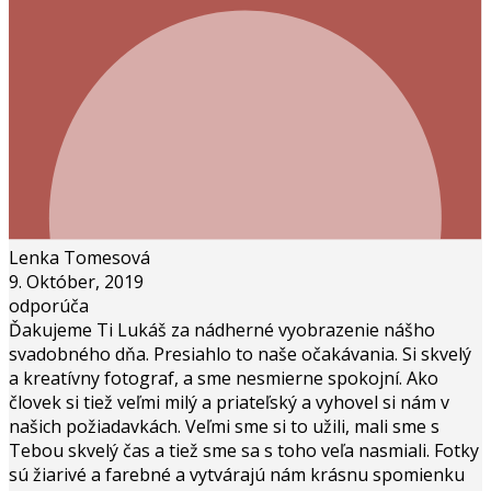
Lenka Tomesová
9. Október, 2019
odporúča
Ďakujeme Ti Lukáš za nádherné vyobrazenie nášho
svadobného dňa. Presiahlo to naše očakávania. Si skvelý
a kreatívny fotograf, a sme nesmierne spokojní. Ako
človek si tiež veľmi milý a priateľský a vyhovel si nám v
našich požiadavkách. Veľmi sme si to užili, mali sme s
Tebou skvelý čas a tiež sme sa s toho veľa nasmiali. Fotky
sú žiarivé a farebné a vytvárajú nám krásnu spomienku