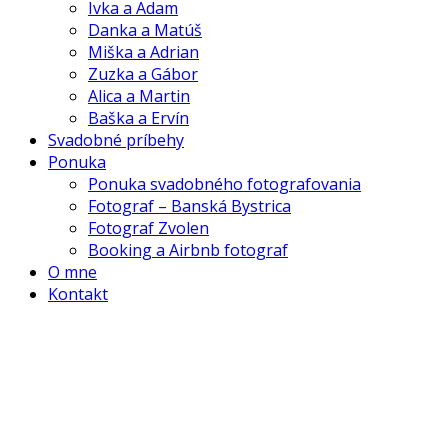
Ivka a Adam
Danka a Matúš
Miška a Adrian
Zuzka a Gábor
Alica a Martin
Baška a Ervín
Svadobné príbehy
Ponuka
Ponuka svadobného fotografovania
Fotograf – Banská Bystrica
Fotograf Zvolen
Booking a Airbnb fotograf
O mne
Kontakt