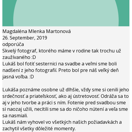
Magdaléna Mlenka Martonová
26. September, 2019
odporúča
Skvelý fotograf, ktorého máme v rodine tak trochu už
zaužívaného :D
Lukáš bol fotiť sesternici na svadbe a veľmi sme boli
nadšení z jeho fotografií. Preto bol pre náš veľký deň
jasná voľba. :D
Lukáša poznáme osobne už dlhšie, vždy sme si cenili jeho
srdečnosť a priateľskosť, ako aj ústretovosť. Odráža sa to
aj v jeho tvorbe a práci s ním. Fotenie pred svadbou sme
si naozaj užili, necítili sme sa do ničoho nútení a veľa sme
sa nasmiali.
Lukáš nám vyhovel vo všetkých našich požiadavkách a
zachytil všetky dôležité momenty.