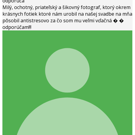
odporúča
Milý, ochotný, priateľský a šikovný fotograf, ktorý okrem
krásnych fotiek ktoré nám urobil na našej svadbe na mňa
pôsobil antistresovo za čo som mu veľmi vďačná � �
odporúčam!!!