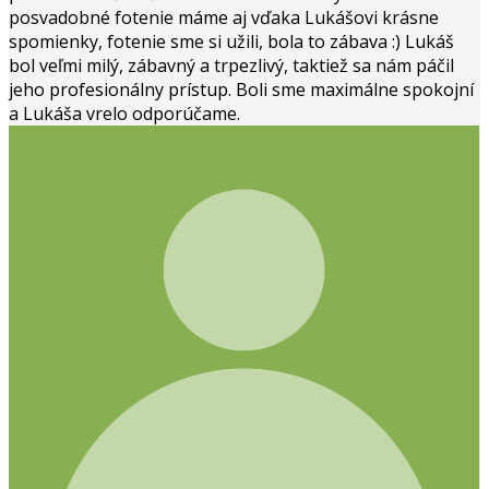
posvadobné fotenie máme aj vďaka Lukášovi krásne
spomienky, fotenie sme si užili, bola to zábava :) Lukáš
bol veľmi milý, zábavný a trpezlivý, taktiež sa nám páčil
jeho profesionálny prístup. Boli sme maximálne spokojní
a Lukáša vrelo odporúčame.