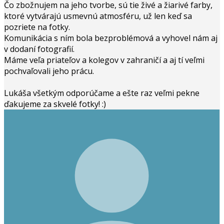
Čo zbožnujem na jeho tvorbe, sú tie živé a žiarivé farby,
ktoré vytvárajú usmevnú atmosféru, už len keď sa
pozriete na fotky.
Komunikácia s ním bola bezproblémová a vyhovel nám aj
v dodaní fotografií.
Máme veľa priateľov a kolegov v zahraničí a aj tí veľmi
pochvaľovali jeho prácu.
Lukáša všetkým odporúčame a ešte raz veľmi pekne
ďakujeme za skvelé fotky! :)