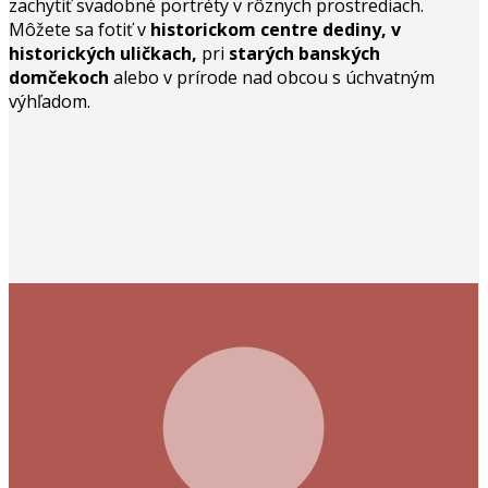
zachytiť svadobné portréty v rôznych prostrediach.
Môžete sa fotiť v
historickom centre dediny, v
historických uličkach,
pri
starých banských
domčekoch
alebo v prírode nad obcou s úchvatným
výhľadom.