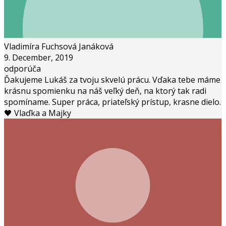
Vladimíra Fuchsová Janáková
9. December, 2019
odporúča
Ďakujeme Lukáš za tvoju skvelú prácu. Vďaka tebe máme
krásnu spomienku na náš veľký deň, na ktorý tak radi
spomíname. Super práca, priateľský prístup, krasne dielo.
🖤 Vlaďka a Majky