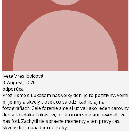
Iveta Vresilovičová
3. August, 2020
odporúča
Prezili sme s Lukasom nas velky den, je to pozitivny, velmi
prijemny a skvely clovek co sa odzrkadlilo aj na
fotografiach. Cele fotenie sme si uzivali ako jeden carovny
den a to vdaka Lukasovi, pri ktorom sme ani nevedeli, ze
nas foti. Zachytil tie spravne momenty v ten pravy cas.
Skvely den, naaadherne fotky.