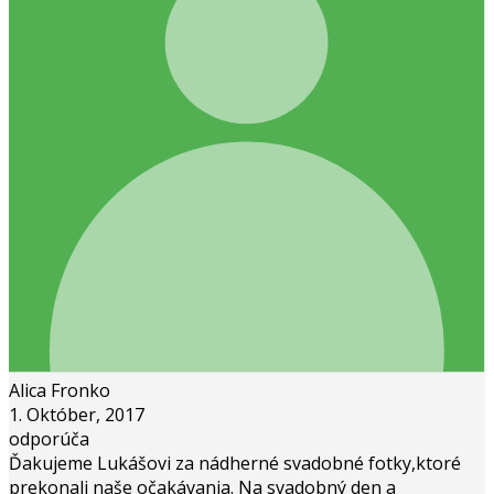
Alica Fronko
1. Október, 2017
odporúča
Ďakujeme Lukášovi za nádherné svadobné fotky,ktoré
prekonali naše očakávania. Na svadobný den a