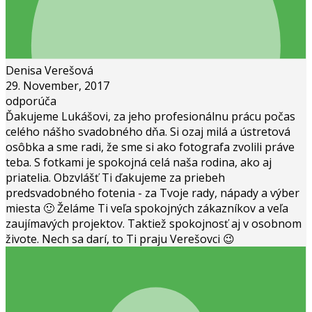
Denisa Verešová
29. November, 2017
odporúča
Ďakujeme Lukášovi, za jeho profesionálnu prácu počas
celého nášho svadobného dňa. Si ozaj milá a ústretová
osôbka a sme radi, že sme si ako fotografa zvolili práve
teba. S fotkami je spokojná celá naša rodina, ako aj
priatelia. Obzvlášť Ti ďakujeme za priebeh
predsvadobného fotenia - za Tvoje rady, nápady a výber
miesta 🙂 Želáme Ti veľa spokojných zákazníkov a veľa
zaujímavých projektov. Taktiež spokojnosť aj v osobnom
živote. Nech sa darí, to Ti praju Verešovci 😉