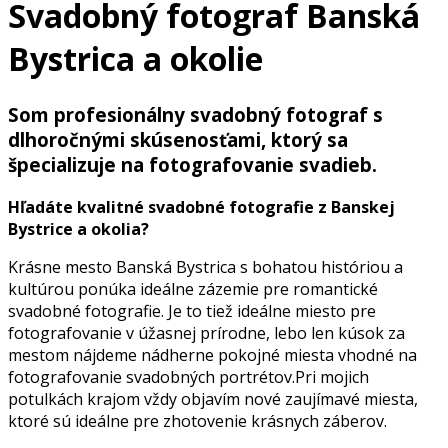
Svadobný fotograf Banská
Bystrica a okolie
Som profesionálny svadobný fotograf s
dlhoročnými skúsenosťami, ktorý sa
špecializuje na fotografovanie svadieb.
Hľadáte kvalitné svadobné fotografie z Banskej
Bystrice a okolia?
Krásne mesto Banská Bystrica s bohatou históriou a
kultúrou ponúka ideálne zázemie pre romantické
svadobné fotografie. Je to tiež ideálne miesto pre
fotografovanie v úžasnej prírodne, lebo len kúsok za
mestom nájdeme nádherne pokojné miesta vhodné na
fotografovanie svadobných portrétov.Pri mojich
potulkách krajom vždy objavím nové zaujímavé miesta,
ktoré sú ideálne pre zhotovenie krásnych záberov.