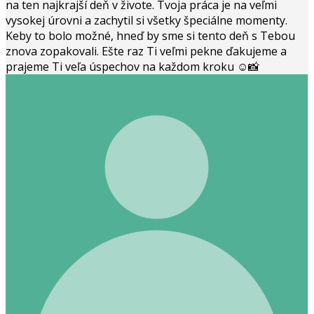
na ten najkrajší deň v živote. Tvoja práca je na veľmi
vysokej úrovni a zachytil si všetky špeciálne momenty.
Keby to bolo možné, hneď by sme si tento deň s Tebou
znova zopakovali. Ešte raz Ti veľmi pekne ďakujeme a
prajeme Ti veľa úspechov na každom kroku ☺️📸