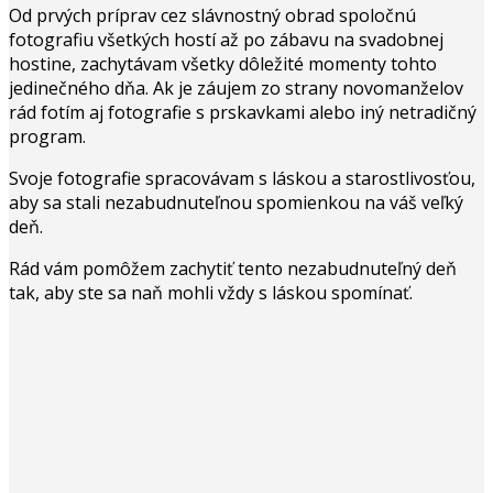
Od prvých príprav cez slávnostný obrad spoločnú
fotografiu všetkých hostí až po zábavu na svadobnej
hostine, zachytávam všetky dôležité momenty tohto
jedinečného dňa. Ak je záujem zo strany novomanželov
rád fotím aj fotografie s prskavkami alebo iný netradičný
program.
Svoje fotografie spracovávam s láskou a starostlivosťou,
aby sa stali nezabudnuteľnou spomienkou na váš veľký
deň.
Rád vám pomôžem zachytiť tento nezabudnuteľný deň
tak, aby ste sa naň mohli vždy s láskou spomínať.