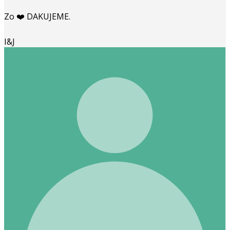
Zo ❤️ DAKUJEME.
I&J