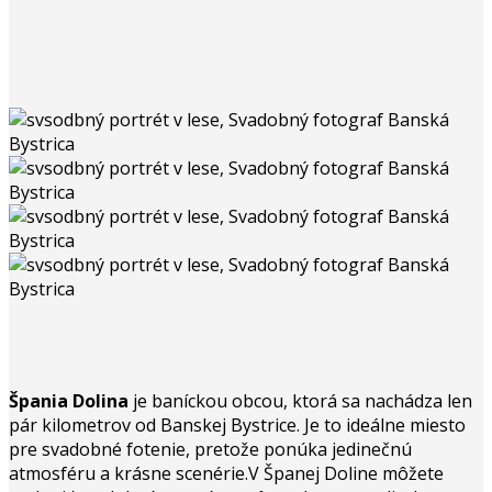
Špania Dolina
je baníckou obcou, ktorá sa nachádza len
pár kilometrov od Banskej Bystrice. Je to ideálne miesto
pre svadobné fotenie, pretože ponúka jedinečnú
atmosféru a krásne scenérie.V Španej Doline môžete