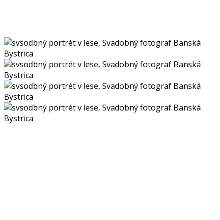
Ak hľadáte krásne miesta na svadobné fotenie v