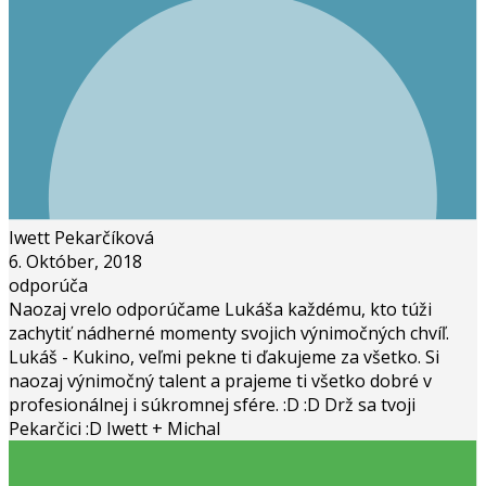
Iwett Pekarčíková
6. Október, 2018
odporúča
Naozaj vrelo odporúčame Lukáša každému, kto túži
zachytiť nádherné momenty svojich výnimočných chvíľ.
Lukáš - Kukino, veľmi pekne ti ďakujeme za všetko. Si
naozaj výnimočný talent a prajeme ti všetko dobré v
profesionálnej i súkromnej sfére. :D :D Drž sa tvoji
Pekarčici :D Iwett + Michal