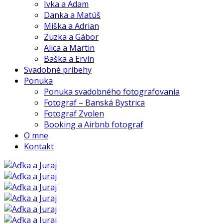
Ivka a Adam
Danka a Matúš
Miška a Adrian
Zuzka a Gábor
Alica a Martin
Baška a Ervín
Svadobné príbehy
Ponuka
Ponuka svadobného fotografovania
Fotograf – Banská Bystrica
Fotograf Zvolen
Booking a Airbnb fotograf
O mne
Kontakt