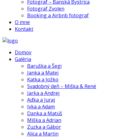
Fotograf – Banská Bystrica
Fotograf Zvolen
Booking a Airbnb fotograf
O mne
Kontakt
Domov
Galéria
Baruška a Šegi
Janka a Matej
Katka a Jožko
Svadobný deň – Miška & René
Jarka a Andrej
Aďka a Juraj
Ivka a Adam
Danka a Matúš
Miška a Adrian
Zuzka a Gábor
Alica a Martin