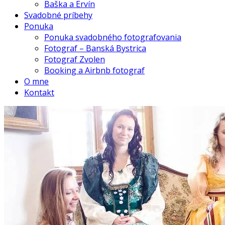
Baška a Ervín
Svadobné príbehy
Ponuka
Ponuka svadobného fotografovania
Fotograf – Banská Bystrica
Fotograf Zvolen
Booking a Airbnb fotograf
O mne
Kontakt