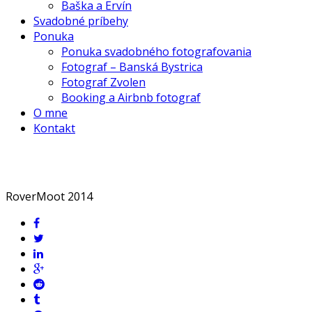
Baška a Ervín
Svadobné príbehy
Ponuka
Ponuka svadobného fotografovania
Fotograf – Banská Bystrica
Fotograf Zvolen
Booking a Airbnb fotograf
O mne
Kontakt
RoverMoot 2014