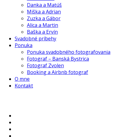
Danka a Matúš
Miška a Adrian
Zuzka a Gábor
Alica a Martin
Baška a Ervín
Svadobné príbehy
Ponuka
Ponuka svadobného fotografovania
Fotograf – Banská Bystrica
Fotograf Zvolen
Booking a Airbnb fotograf
O mne
Kontakt