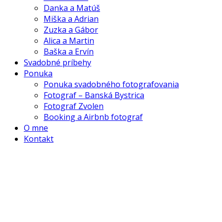
Danka a Matúš
Miška a Adrian
Zuzka a Gábor
Alica a Martin
Baška a Ervín
Svadobné príbehy
Ponuka
Ponuka svadobného fotografovania
Fotograf – Banská Bystrica
Fotograf Zvolen
Booking a Airbnb fotograf
O mne
Kontakt