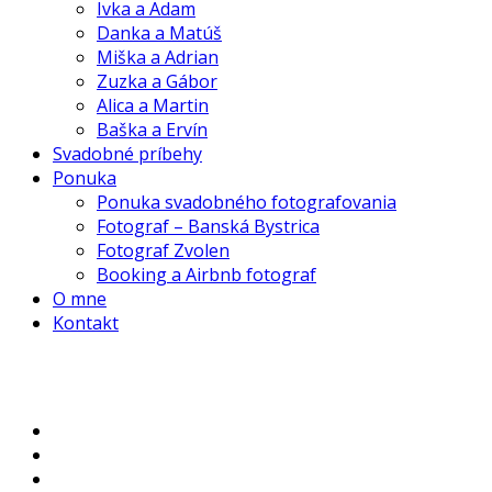
Ivka a Adam
Danka a Matúš
Miška a Adrian
Zuzka a Gábor
Alica a Martin
Baška a Ervín
Svadobné príbehy
Ponuka
Ponuka svadobného fotografovania
Fotograf – Banská Bystrica
Fotograf Zvolen
Booking a Airbnb fotograf
O mne
Kontakt