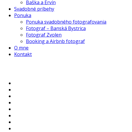
Baška a Ervín
Svadobné príbehy
Ponuka
Ponuka svadobného fotografovania
Fotograf – Banská Bystrica
Fotograf Zvolen
Booking a Airbnb fotograf
O mne
Kontakt