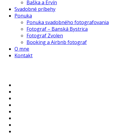
Baška a Ervín
Svadobné príbehy
Ponuka
Ponuka svadobného fotografovania
Fotograf – Banská Bystrica
Fotograf Zvolen
Booking a Airbnb fotograf
O mne
Kontakt