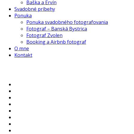
Baška a Ervín
Svadobné príbehy
Ponuka
Ponuka svadobného fotografovania
Fotograf – Banská Bystrica
Fotograf Zvolen
Booking a Airbnb fotograf
O mne
Kontakt