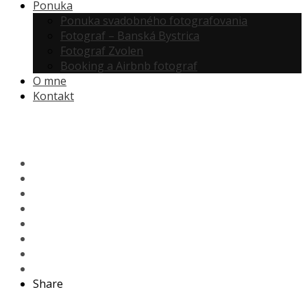
Ponuka
Ponuka svadobného fotografovania
Fotograf – Banská Bystrica
Fotograf Zvolen
Booking a Airbnb fotograf
O mne
Kontakt
Share