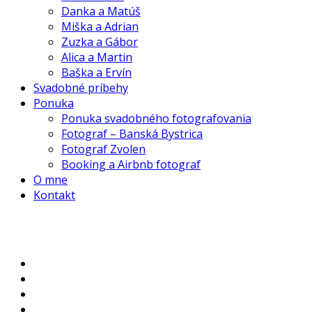
Danka a Matúš
Miška a Adrian
Zuzka a Gábor
Alica a Martin
Baška a Ervín
Svadobné príbehy
Ponuka
Ponuka svadobného fotografovania
Fotograf – Banská Bystrica
Fotograf Zvolen
Booking a Airbnb fotograf
O mne
Kontakt