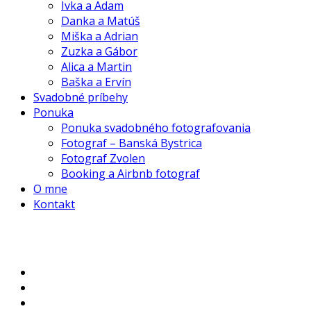
Ivka a Adam
Danka a Matúš
Miška a Adrian
Zuzka a Gábor
Alica a Martin
Baška a Ervín
Svadobné príbehy
Ponuka
Ponuka svadobného fotografovania
Fotograf – Banská Bystrica
Fotograf Zvolen
Booking a Airbnb fotograf
O mne
Kontakt