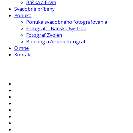
Baška a Ervín
Svadobné príbehy
Ponuka
Ponuka svadobného fotografovania
Fotograf – Banská Bystrica
Fotograf Zvolen
Booking a Airbnb fotograf
O mne
Kontakt