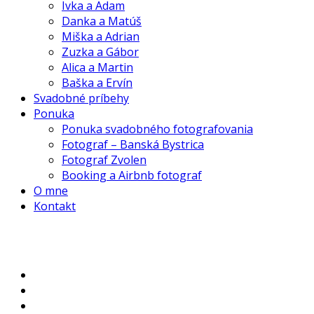
Ivka a Adam
Danka a Matúš
Miška a Adrian
Zuzka a Gábor
Alica a Martin
Baška a Ervín
Svadobné príbehy
Ponuka
Ponuka svadobného fotografovania
Fotograf – Banská Bystrica
Fotograf Zvolen
Booking a Airbnb fotograf
O mne
Kontakt