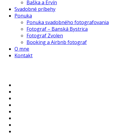
Baška a Ervín
Svadobné príbehy
Ponuka
Ponuka svadobného fotografovania
Fotograf – Banská Bystrica
Fotograf Zvolen
Booking a Airbnb fotograf
O mne
Kontakt