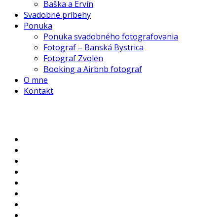
Baška a Ervín
Svadobné príbehy
Ponuka
Ponuka svadobného fotografovania
Fotograf – Banská Bystrica
Fotograf Zvolen
Booking a Airbnb fotograf
O mne
Kontakt