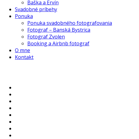
Baška a Ervín
Svadobné príbehy
Ponuka
Ponuka svadobného fotografovania
Fotograf – Banská Bystrica
Fotograf Zvolen
Booking a Airbnb fotograf
O mne
Kontakt