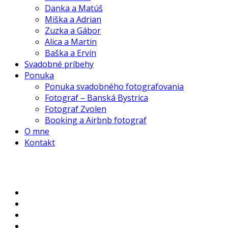
Danka a Matúš
Miška a Adrian
Zuzka a Gábor
Alica a Martin
Baška a Ervín
Svadobné príbehy
Ponuka
Ponuka svadobného fotografovania
Fotograf – Banská Bystrica
Fotograf Zvolen
Booking a Airbnb fotograf
O mne
Kontakt