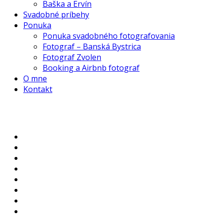
Baška a Ervín
Svadobné príbehy
Ponuka
Ponuka svadobného fotografovania
Fotograf – Banská Bystrica
Fotograf Zvolen
Booking a Airbnb fotograf
O mne
Kontakt