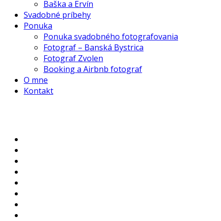
Baška a Ervín
Svadobné príbehy
Ponuka
Ponuka svadobného fotografovania
Fotograf – Banská Bystrica
Fotograf Zvolen
Booking a Airbnb fotograf
O mne
Kontakt