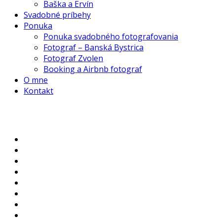
Baška a Ervín
Svadobné príbehy
Ponuka
Ponuka svadobného fotografovania
Fotograf – Banská Bystrica
Fotograf Zvolen
Booking a Airbnb fotograf
O mne
Kontakt