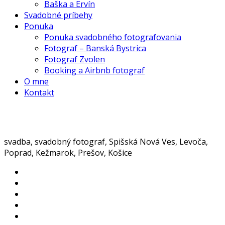
Baška a Ervín
Svadobné príbehy
Ponuka
Ponuka svadobného fotografovania
Fotograf – Banská Bystrica
Fotograf Zvolen
Booking a Airbnb fotograf
O mne
Kontakt
svadba, svadobný fotograf, Spišská Nová Ves, Levoča,
Poprad, Kežmarok, Prešov, Košice