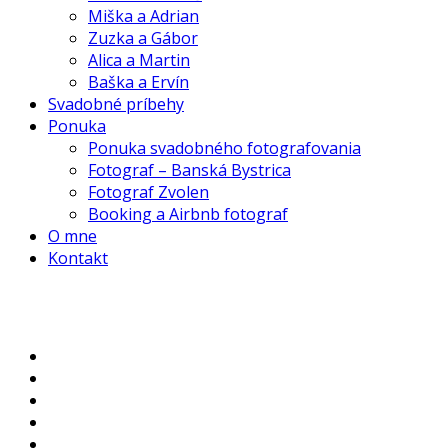
Miška a Adrian
Zuzka a Gábor
Alica a Martin
Baška a Ervín
Svadobné príbehy
Ponuka
Ponuka svadobného fotografovania
Fotograf – Banská Bystrica
Fotograf Zvolen
Booking a Airbnb fotograf
O mne
Kontakt