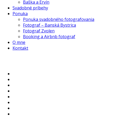
Baška a Ervín
Svadobné príbehy
Ponuka
Ponuka svadobného fotografovania
Fotograf – Banská Bystrica
Fotograf Zvolen
Booking a Airbnb fotograf
O mne
Kontakt