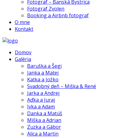
Fotograf – Banská Bystrica
Fotograf Zvolen
Booking a Airbnb fotograf
O mne
Kontakt
Domov
Galéria
Baruška a Šegi
Janka a Matej
Katka a Jožko
Svadobný deň – Miška & René
Jarka a Andrej
Aďka a Juraj
Ivka a Adam
Danka a Matúš
Miška a Adrian
Zuzka a Gábor
Alica a Martin