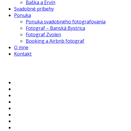
Baška a Ervín
Svadobné príbehy
Ponuka
Ponuka svadobného fotografovania
Fotograf – Banská Bystrica
Fotograf Zvolen
Booking a Airbnb fotograf
O mne
Kontakt