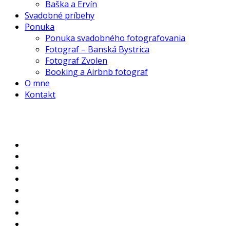
Baška a Ervín
Svadobné príbehy
Ponuka
Ponuka svadobného fotografovania
Fotograf – Banská Bystrica
Fotograf Zvolen
Booking a Airbnb fotograf
O mne
Kontakt