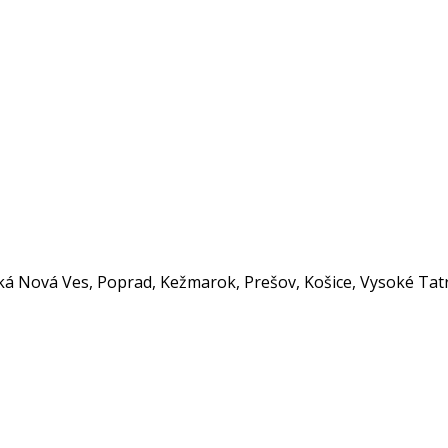
ská Nová Ves, Poprad, Kežmarok, Prešov, Košice, Vysoké Tat