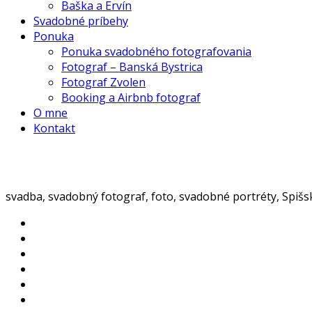
Baška a Ervín
Svadobné príbehy
Ponuka
Ponuka svadobného fotografovania
Fotograf – Banská Bystrica
Fotograf Zvolen
Booking a Airbnb fotograf
O mne
Kontakt
svadba, svadobný fotograf, foto, svadobné portréty, Spiš