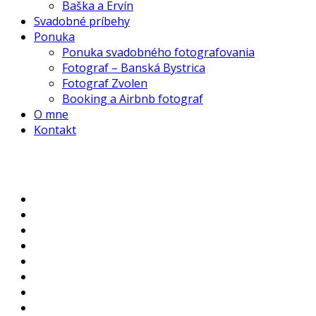
Baška a Ervín
Svadobné príbehy
Ponuka
Ponuka svadobného fotografovania
Fotograf – Banská Bystrica
Fotograf Zvolen
Booking a Airbnb fotograf
O mne
Kontakt