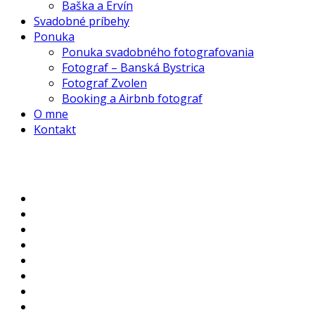
Baška a Ervín
Svadobné príbehy
Ponuka
Ponuka svadobného fotografovania
Fotograf – Banská Bystrica
Fotograf Zvolen
Booking a Airbnb fotograf
O mne
Kontakt