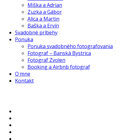
Miška a Adrian
Zuzka a Gábor
Alica a Martin
Baška a Ervín
Svadobné príbehy
Ponuka
Ponuka svadobného fotografovania
Fotograf – Banská Bystrica
Fotograf Zvolen
Booking a Airbnb fotograf
O mne
Kontakt