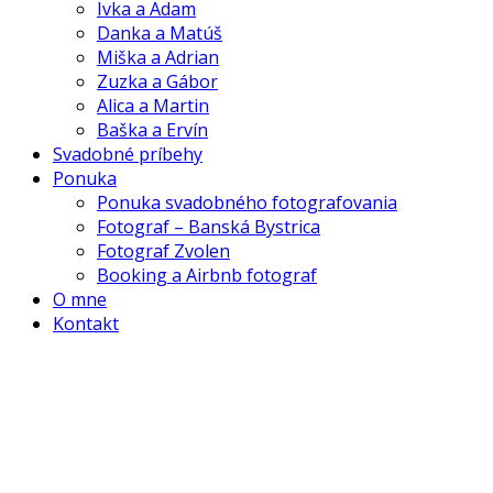
Ivka a Adam
Danka a Matúš
Miška a Adrian
Zuzka a Gábor
Alica a Martin
Baška a Ervín
Svadobné príbehy
Ponuka
Ponuka svadobného fotografovania
Fotograf – Banská Bystrica
Fotograf Zvolen
Booking a Airbnb fotograf
O mne
Kontakt