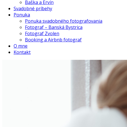
Baška a Ervín
Svadobné príbehy
Ponuka
Ponuka svadobného fotografovania
Fotograf – Banská Bystrica
Fotograf Zvolen
Booking a Airbnb fotograf
O mne
Kontakt