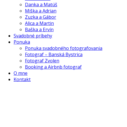
Danka a Matúš
Miška a Adrian
Zuzka a Gábor
Alica a Martin
Baška a Ervín
Svadobné príbehy
Ponuka
Ponuka svadobného fotografovania
Fotograf – Banská Bystrica
Fotograf Zvolen
Booking a Airbnb fotograf
O mne
Kontakt