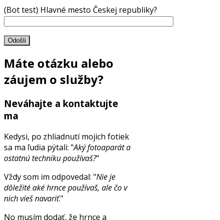
(Bot test) Hlavné mesto Českej republiky?
Máte otázku alebo
záujem o služby?
Neváhajte a kontaktujte
ma
Kedysi, po zhliadnutí mojich fotiek
sa ma ľudia pýtali: "
Aký fotoaparát a
ostatnú techniku používaš?
"
Vždy som im odpovedal: "
Nie je
dôležité aké hrnce používaš, ale čo v
nich vieš navariť
."
No musím dodať, že hrnce a