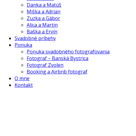
Danka a Matúš
Miška a Adrian
Zuzka a Gábor
Alica a Martin
Baška a Ervín
Svadobné príbehy
Ponuka
Ponuka svadobného fotografovania
Fotograf – Banská Bystrica
Fotograf Zvolen
Booking a Airbnb fotograf
O mne
Kontakt