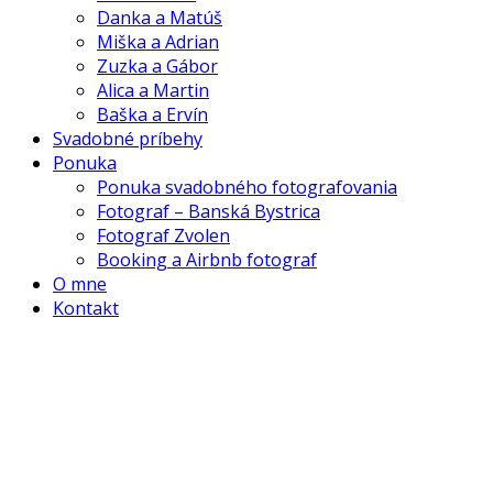
Danka a Matúš
Miška a Adrian
Zuzka a Gábor
Alica a Martin
Baška a Ervín
Svadobné príbehy
Ponuka
Ponuka svadobného fotografovania
Fotograf – Banská Bystrica
Fotograf Zvolen
Booking a Airbnb fotograf
O mne
Kontakt