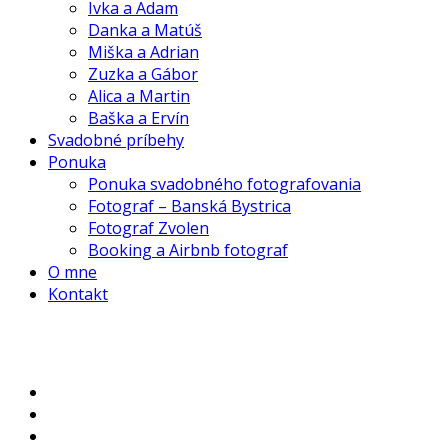
Ivka a Adam
Danka a Matúš
Miška a Adrian
Zuzka a Gábor
Alica a Martin
Baška a Ervín
Svadobné príbehy
Ponuka
Ponuka svadobného fotografovania
Fotograf – Banská Bystrica
Fotograf Zvolen
Booking a Airbnb fotograf
O mne
Kontakt