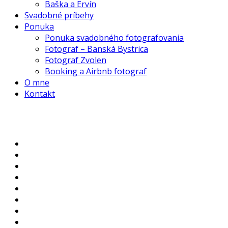
Baška a Ervín
Svadobné príbehy
Ponuka
Ponuka svadobného fotografovania
Fotograf – Banská Bystrica
Fotograf Zvolen
Booking a Airbnb fotograf
O mne
Kontakt