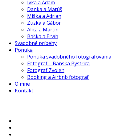
Ivka a Adam
Danka a Matúš
Miška a Adrian
Zuzka a Gábor
Alica a Martin
Baška a Ervín
Svadobné príbehy
Ponuka
Ponuka svadobného fotografovania
Fotograf – Banská Bystrica
Fotograf Zvolen
Booking a Airbnb fotograf
O mne
Kontakt