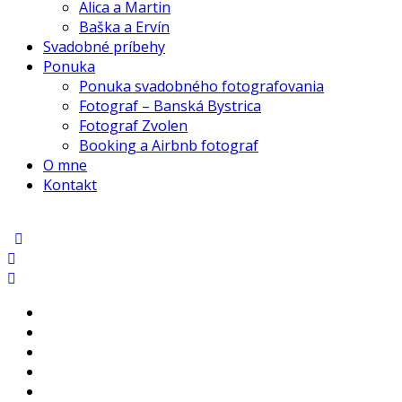
Alica a Martin
Baška a Ervín
Svadobné príbehy
Ponuka
Ponuka svadobného fotografovania
Fotograf – Banská Bystrica
Fotograf Zvolen
Booking a Airbnb fotograf
O mne
Kontakt