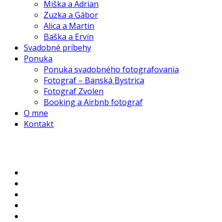
Miška a Adrian
Zuzka a Gábor
Alica a Martin
Baška a Ervín
Svadobné príbehy
Ponuka
Ponuka svadobného fotografovania
Fotograf – Banská Bystrica
Fotograf Zvolen
Booking a Airbnb fotograf
O mne
Kontakt