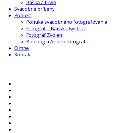
Baška a Ervín
Svadobné príbehy
Ponuka
Ponuka svadobného fotografovania
Fotograf – Banská Bystrica
Fotograf Zvolen
Booking a Airbnb fotograf
O mne
Kontakt