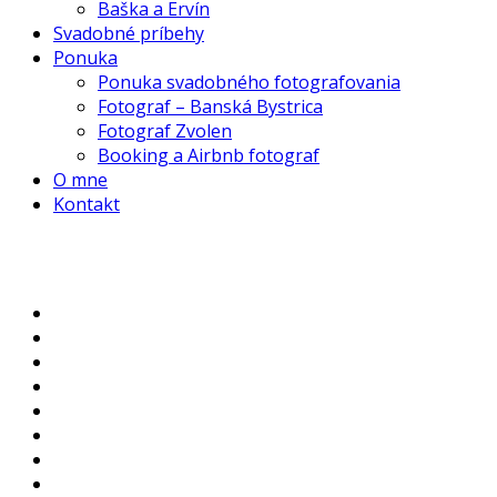
Baška a Ervín
Svadobné príbehy
Ponuka
Ponuka svadobného fotografovania
Fotograf – Banská Bystrica
Fotograf Zvolen
Booking a Airbnb fotograf
O mne
Kontakt