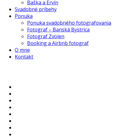
Baška a Ervín
Svadobné príbehy
Ponuka
Ponuka svadobného fotografovania
Fotograf – Banská Bystrica
Fotograf Zvolen
Booking a Airbnb fotograf
O mne
Kontakt