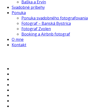
Baška a Ervín
Svadobné príbehy
Ponuka
Ponuka svadobného fotografovania
Fotograf – Banská Bystrica
Fotograf Zvolen
Booking a Airbnb fotograf
O mne
Kontakt