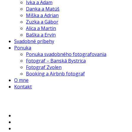
Ivka a Adam
Danka a Matúš
Miška a Adrian
Zuzka a Gábor
Alica a Martin
Baška a Ervín
Svadobné príbehy
Ponuka
Ponuka svadobného fotografovania
Fotograf – Banská Bystrica
Fotograf Zvolen
Booking a Airbnb fotograf
O mne
Kontakt